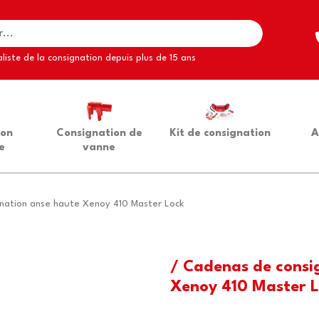
liste de la consignation depuis plus de 15 ans
ion
Consignation de
Kit de consignation
A
e
vanne
nation anse haute Xenoy 410 Master Lock
/ Cadenas de consi
Xenoy 410 Master 