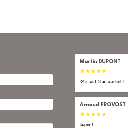
Martin DUPONT
★
★
★
★
★
RAS tout était parfait !
Arnaud PROVOST
★
★
★
★
★
Super !