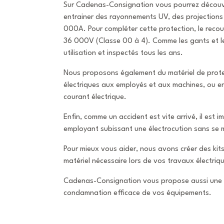
Sur Cadenas-Consignation vous pourrez découv
entrainer des rayonnements UV, des projections 
000A. Pour compléter cette protection, le reco
36 000V (Classe 00 à 4). Comme les gants et les 
utilisation et inspectés tous les ans.
Nous proposons également du matériel de prote
électriques aux employés et aux machines, ou 
courant électrique.
Enfin, comme un accident est vite arrivé, il est
employant subissant une électrocution sans se
Pour mieux vous aider, nous avons créer des kits en
matériel nécessaire lors de vos travaux électriq
Cadenas-Consignation vous propose aussi un
condamnation efficace de vos équipements.