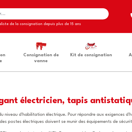
liste de la consignation depuis plus de 15 ans
ion
Consignation de
Kit de consignation
A
e
vanne
: gant électricien, tapis antistati
n du niveau d'habilitation électrique. Pour répondre aux exigences d'
des postes électriques doivent se munir des équipements de sécurit