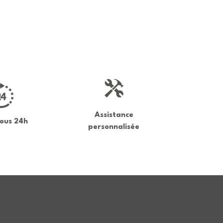
Assistance
sous 24h
personnalisée