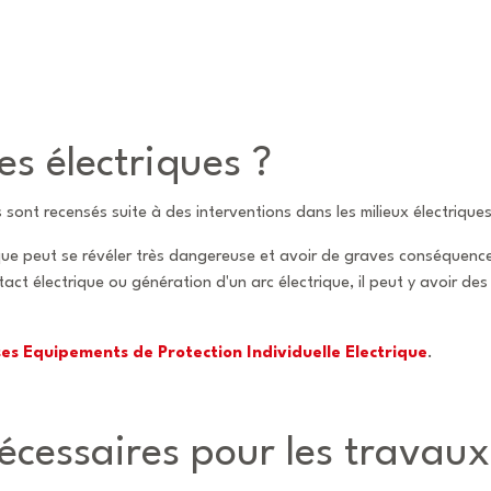
es électriques ?
ont recensés suite à des interventions dans les milieux électriques
e peut se révéler très dangereuse et avoir de graves conséquences s
act électrique ou génération d'un arc électrique, il peut y avoir des
 ses Equipements de Protection Individuelle Electrique
.
nécessaires pour les travaux