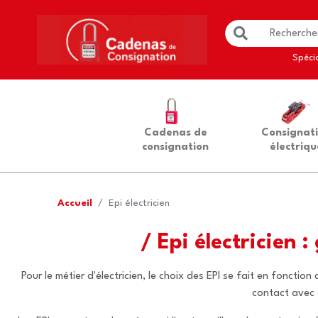
Spécia
Cadenas de
Consignat
consignation
électriqu
Accueil
Epi électricien
/ Epi électricien 
Pour le métier d'électricien, le choix des EPI se fait en fonctio
contact avec 