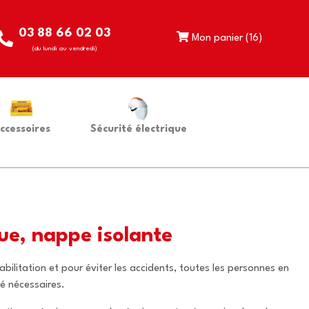
03 88 66 02 03
Mon panier (
16
)
(du lundi au vendredi)
ccessoires
Sécurité électrique
que, nappe isolante
habilitation et pour éviter les accidents, toutes les personnes en
é nécessaires.