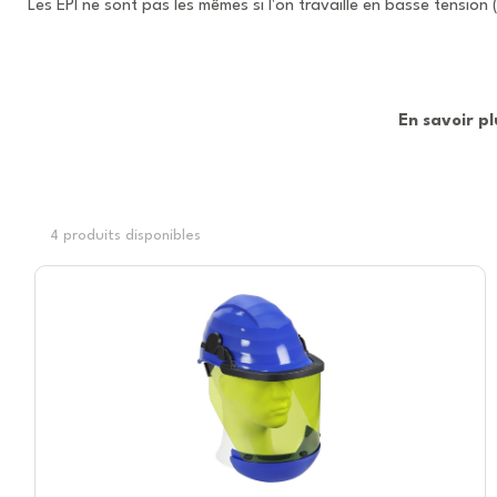
Les EPI ne sont pas les mêmes si l'on travaille en basse tensio
En savoir pl
4 produits disponibles