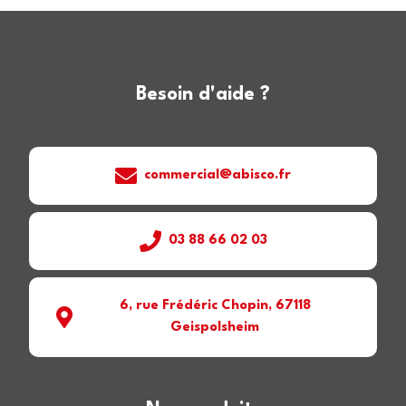
Besoin d'aide ?
commercial@abisco.fr
03 88 66 02 03
6, rue Frédéric Chopin, 67118
Geispolsheim