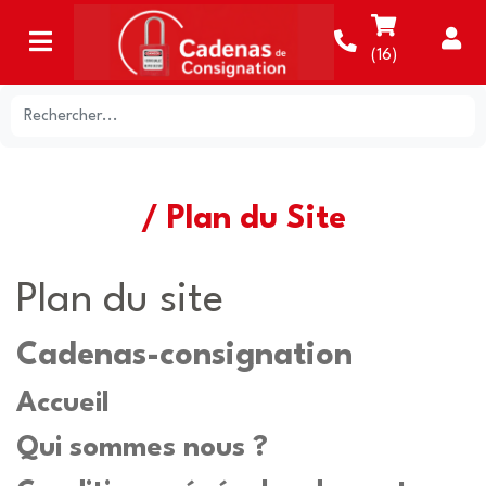
(
16
)
/ Plan du Site
Plan du site
Cadenas-consignation
Accueil
Qui sommes nous ?