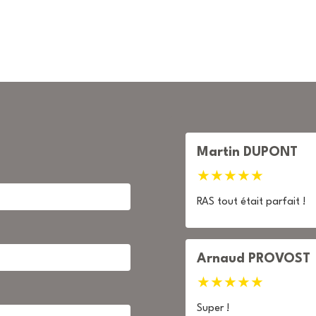
Martin DUPONT
★
★
★
★
★
RAS tout était parfait !
Arnaud PROVOST
★
★
★
★
★
Super !