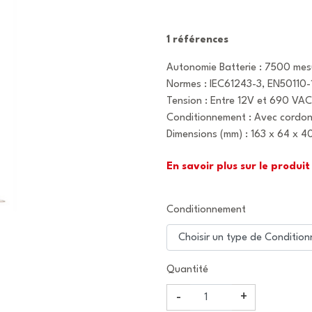
1 références
Autonomie Batterie : 7500 mes
Normes : IEC61243-3, EN50110-1
Tension : Entre 12V et 690 V
Conditionnement : Avec cordon
Dimensions (mm) : 163 x 64 x 4
En savoir plus sur le produit
Conditionnement
Quantité
-
+