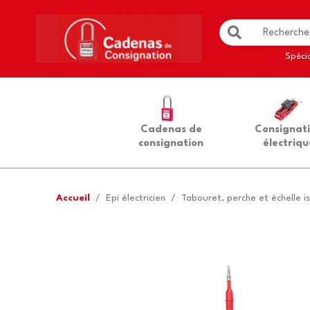
Spécia
Cadenas de
Consignat
consignation
électriqu
Accueil
Epi électricien
Tabouret, perche et échelle i