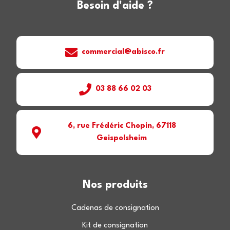
Besoin d'aide ?
commercial@abisco.fr
03 88 66 02 03
6, rue Frédéric Chopin, 67118
Geispolsheim
Nos produits
Cadenas de consignation
Kit de consignation