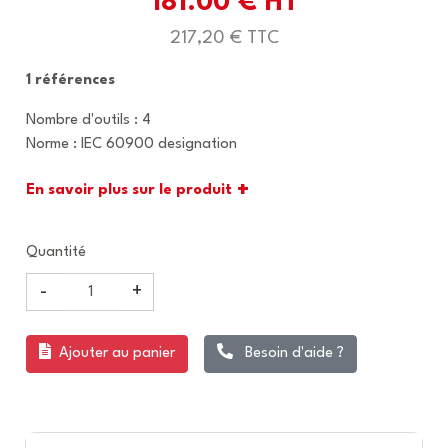
181.00 € HT
217,20 € TTC
1 références
Nombre d'outils : 4
Norme : IEC 60900 designation
+
En savoir plus sur le produit
Quantité
-
+
Ajouter au panier
Besoin d'aide ?