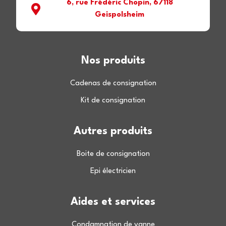
6, rue Frédéric Chopin, 67118
Geispolsheim
Nos produits
Cadenas de consignation
Kit de consignation
Autres produits
Boite de consignation
Epi électricien
Aides et services
Condamnation de vanne