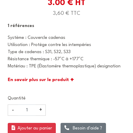
3.00 € HT
3,60 € TTC
1 références
Système : Couvercle cadenas
Utilisation : Protège contre les intempéries
Type de cadenas : S31, S32, S33
Résistance thermique : -57°C à +177°C
Matériau : TPE (Élastomère thermoplastique) designation
+
En savoir plus sur le produit
Quantité
-
+
Ajouter au panier
Besoin d'aide ?