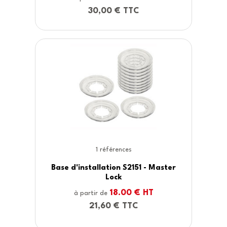
30,00 € TTC
1 références
Base d'installation S2151 - Master
Lock
18.00 € HT
à partir de
21,60 € TTC