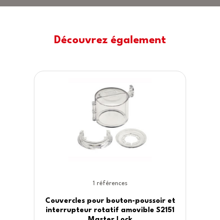
Découvrez également
1 références
Couvercles pour bouton-poussoir et
interrupteur rotatif amovible S2151
Master Lock