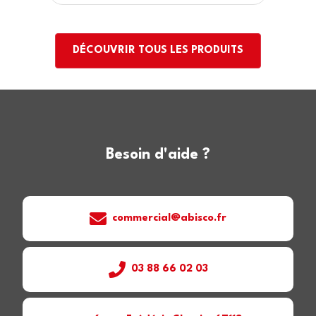
DÉCOUVRIR TOUS LES PRODUITS
Besoin d'aide ?
commercial@abisco.fr
03 88 66 02 03