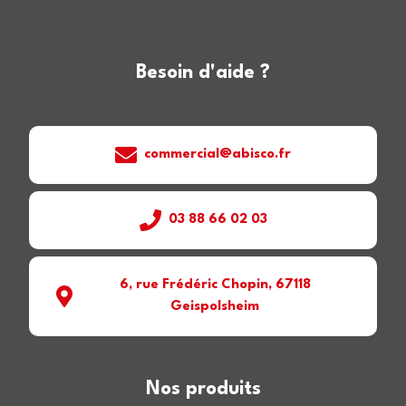
Besoin d'aide ?
commercial@abisco.fr
03 88 66 02 03
6, rue Frédéric Chopin, 67118
Geispolsheim
Nos produits