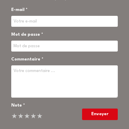
E-mail *
Mot de passe *
Commentaire *
Note *
Envoyer
★
★
★
★
★