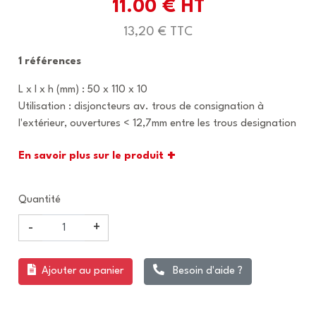
11.00 € HT
13,20 € TTC
1 références
L x l x h (mm) : 50 x 110 x 10
Utilisation : disjoncteurs av. trous de consignation à
l'extérieur, ouvertures < 12,7mm entre les trous designation
+
En savoir plus sur le produit
Quantité
-
+
Ajouter au panier
Besoin d'aide ?