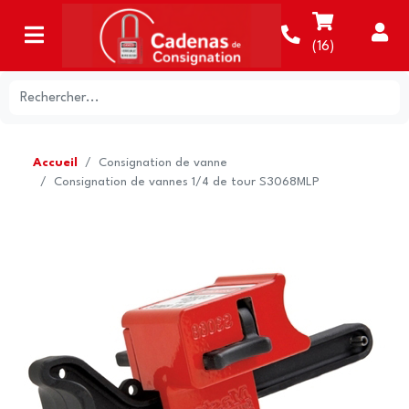
(
16
)
Accueil
Consignation de vanne
Consignation de vannes 1/4 de tour S3068MLP