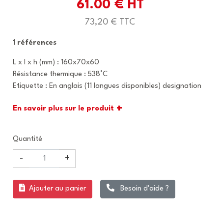
61.00 € HT
73,20 € TTC
1 références
L x l x h (mm) : 160x70x60
Résistance thermique : 538°C
Etiquette : En anglais (11 langues disponibles) designation
+
En savoir plus sur le produit
Quantité
-
+
Ajouter au panier
Besoin d'aide ?