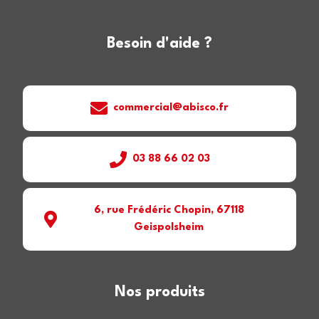
Besoin d'aide ?
commercial@abisco.fr
03 88 66 02 03
6, rue Frédéric Chopin, 67118
Geispolsheim
Nos produits