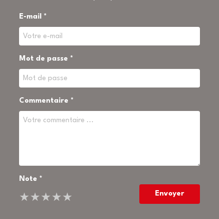
E-mail *
Mot de passe *
Commentaire *
Note *
Envoyer
★
★
★
★
★